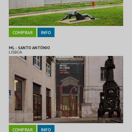
COMPRAR
INFO
ML - SANTO ANTÓNIO
LISBOA
COMPRAR
INFO