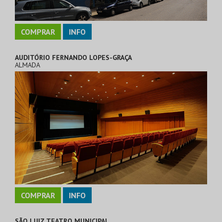
COMPRAR
INFO
AUDITÓRIO FERNANDO LOPES-GRAÇA
ALMADA
COMPRAR
INFO
SÃO LUIZ TEATRO MUNICIPAL