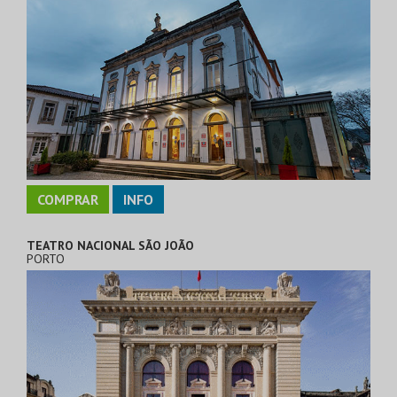
COMPRAR
INFO
TEATRO NACIONAL SÃO JOÃO
PORTO