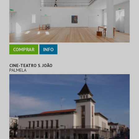
COMPRAR
INFO
CINE-TEATRO S. JOÃO
PALMELA